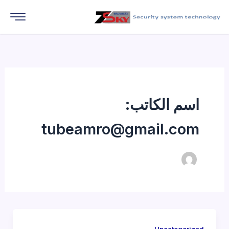
خطي
لى
لمحتوى
اسم الكاتب:
tubeamro@gmail.com